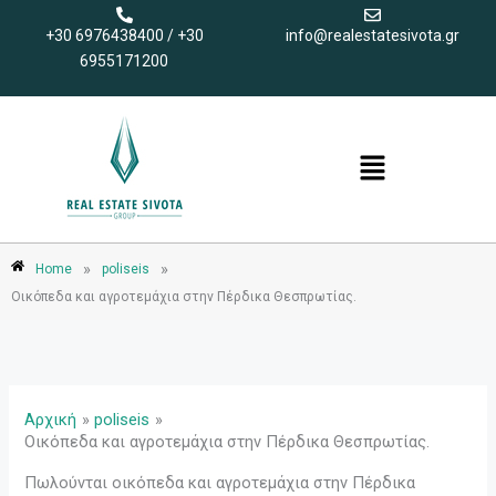
Μετάβαση
+30 6976438400 / +30
info@realestatesivota.gr
στο
6955171200
περιεχόμενο
Menu
»
»
Home
poliseis
Οικόπεδα και αγροτεμάχια στην Πέρδικα Θεσπρωτίας.
Αρχική
poliseis
Οικόπεδα και αγροτεμάχια στην Πέρδικα Θεσπρωτίας.
Πωλούνται οικόπεδα και αγροτεμάχια στην Πέρδικα