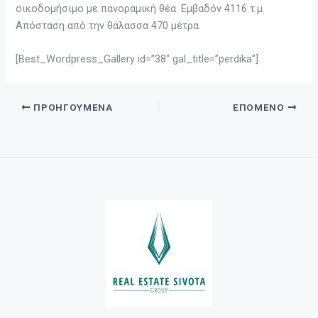
οικοδομήσιμο με πανοραμική θέα. Εμβαδόν 4116 τ.μ.
Απόσταση από την θάλασσα 470 μέτρα.
[Best_Wordpress_Gallery id=”38″ gal_title=”perdika”]
ΠΡΟΗΓΟΎΜΕΝΑ
ΕΠΌΜΕΝΟ