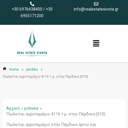
Μετάβαση
+30 6976438400 / +30
info@realestatesivota.gr
στο
6955171200
περιεχόμενο
Menu
»
»
Home
perdika
Πωλείται αγροτεμάχιο 4116 τ.μ. στην Πέρδικα.(010)
Αρχική
poliseis
Πωλείται αγροτεμάχιο 4116 τ.μ. στην Πέρδικα.(010)
Πωλείται αγροτεμάχιο στην Πέρδικα άρτιο και