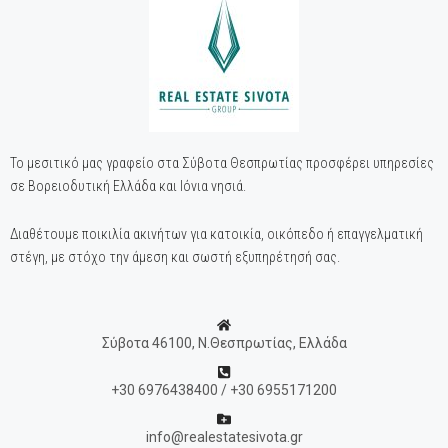
Το μεσιτικό μας γραφείο στα Σύβοτα Θεσπρωτίας προσφέρει υπηρεσίες
σε Βορειοδυτική Ελλάδα και Ιόνια νησιά.
Διαθέτουμε ποικιλία ακινήτων για κατοικία, οικόπεδο ή επαγγελματική
στέγη, με στόχο την άμεση και σωστή εξυπηρέτησή σας.
Σύβοτα 46100, Ν.Θεσπρωτίας, Ελλάδα
+30 6976438400 / +30 6955171200
info@realestatesivota.gr