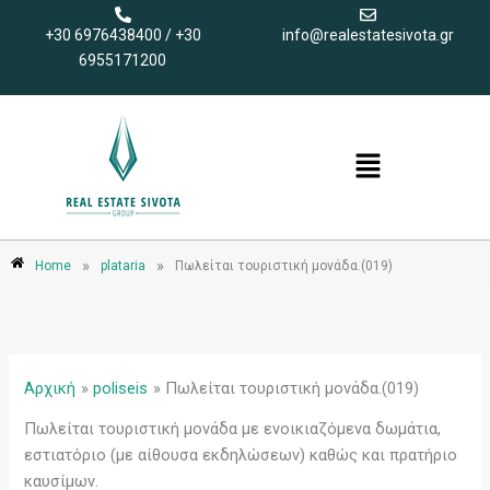
Μετάβαση
+30 6976438400 / +30
info@realestatesivota.gr
στο
6955171200
περιεχόμενο
Menu
»
»
Home
plataria
Πωλείται τουριστική μονάδα.(019)
Αρχική
poliseis
Πωλείται τουριστική μονάδα.(019)
Πωλείται τουριστική μονάδα με ενοικιαζόμενα δωμάτια,
εστιατόριο (με αίθουσα εκδηλώσεων) καθώς και πρατήριο
καυσίμων.