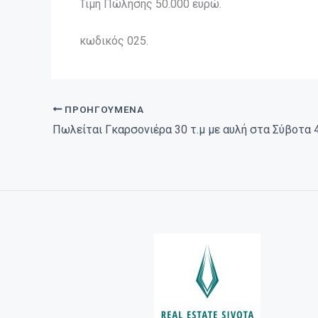
Τιμή Πώλησης 50.000 ευρώ.
κωδικός 025.
ΠΡΟΗΓΟΎΜΕΝΑ