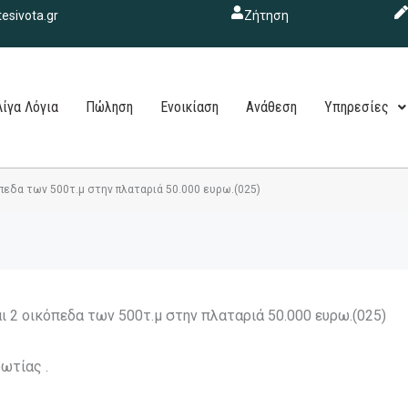
esivota.gr
Ζήτηση
Λίγα Λόγια
Πώληση
Ενοικίαση
Ανάθεση
Υπηρεσίες
πεδα των 500τ.μ στην πλαταριά 50.000 ευρω.(025)
 2 οικόπεδα των 500τ.μ στην πλαταριά 50.000 ευρω.(025)
ωτίας .