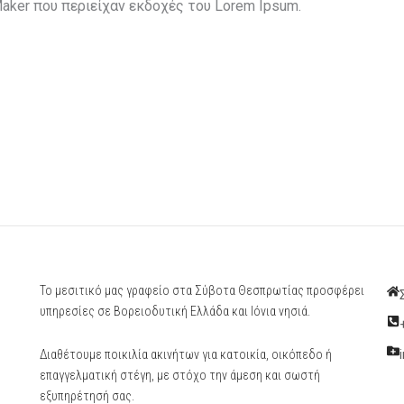
ker που περιείχαν εκδοχές του Lorem Ipsum.
Το μεσιτικό μας γραφείο στα Σύβοτα Θεσπρωτίας προσφέρει
υπηρεσίες σε Βορειοδυτική Ελλάδα και Ιόνια νησιά.
Διαθέτουμε ποικιλία ακινήτων για κατοικία, οικόπεδο ή
επαγγελματική στέγη, με στόχο την άμεση και σωστή
εξυπηρέτησή σας.