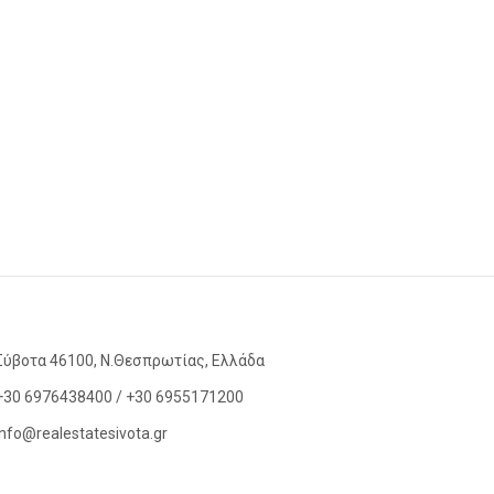
Σύβοτα 46100, Ν.Θεσπρωτίας, Ελλάδα
+30 6976438400 / +30 6955171200
info@realestatesivota.gr