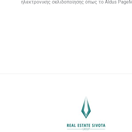
ηλεκτρονικής σελιδοποίησης όπως το Aldus PageMa