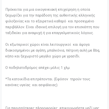
Πρόκειται για μια οικογενειακή επιχείρηση η οποία
ξεχωρίζει για την παράδοση της αυθεντικής ελληνικής
φιλοξενίας και το εξαιρετικά καθαρό και προσεγμένο
περιβάλλον. Είναι ιδανική επιλογή για τον επισκέπτη που
ταξιδεύει για αναψυχή ή για επαγγελματικούς λόγους.
Οι εξωτερικοί χώροι είναι λειτουργικοί και άψογα
διακοσμημένοι με αγάπη, μπαλκόνια, πέτρινη αυλή με Bbq,
κήπο και ξεχωριστό μεγάλο χώρο με γρασίδι.
Ο ποδηλατοδρόμος απέχει μόλις 1 χλμ.
*Τα κατοικίδια επιτρέπονται. (Εφόσον τηρούν τους
κανόνες υγείας και ασφάλειας).
Για περισσότερες πληροφορίες επικοινωνήστε μαζί μας