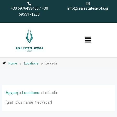
Μετάβαση
+30 6976438400 / +30
info@realestatesivota.gr
στο
6955171200
περιεχόμενο
Menu
»
»
Home
Locations
Lefkada
Αρχική
Locations
Lefkada
[grid_plus name=”leukada”]