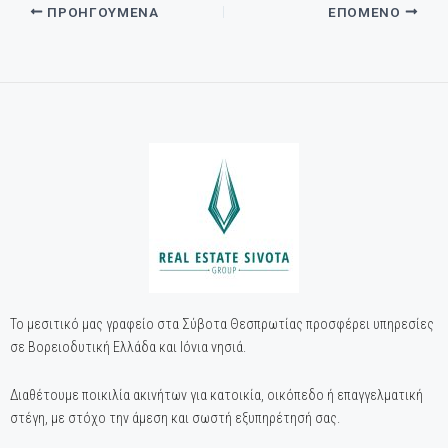
ΠΡΟΗΓΟΎΜΕΝΑ
ΕΠΌΜΕΝΟ
Το μεσιτικό μας γραφείο στα Σύβοτα Θεσπρωτίας προσφέρει υπηρεσίες
σε Βορειοδυτική Ελλάδα και Ιόνια νησιά.
Διαθέτουμε ποικιλία ακινήτων για κατοικία, οικόπεδο ή επαγγελματική
στέγη, με στόχο την άμεση και σωστή εξυπηρέτησή σας.