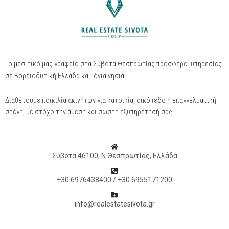
Το μεσιτικό μας γραφείο στα Σύβοτα Θεσπρωτίας προσφέρει υπηρεσίες
σε Βορειοδυτική Ελλάδα και Ιόνια νησιά.
Διαθέτουμε ποικιλία ακινήτων για κατοικία, οικόπεδο ή επαγγελματική
στέγη, με στόχο την άμεση και σωστή εξυπηρέτησή σας.
Σύβοτα 46100, Ν.Θεσπρωτίας, Ελλάδα
+30 6976438400 / +30 6955171200
info@realestatesivota.gr