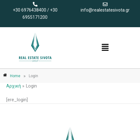
Μετάβαση
+30 6976438400 / +30
info@realestatesivota.gr
στο
6955171200
περιεχόμενο
Menu
»
Home
Login
Αρχική
Login
[ere_login]