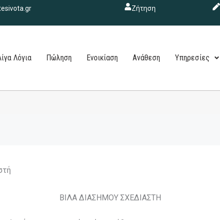
esivota.gr
Ζήτηση
Λίγα Λόγια
Πώληση
Ενοικίαση
Ανάθεση
Υπηρεσίες
στή
ΒΙΛΑ ΔΙΑΣΗΜΟΥ ΣΧΕΔΙΑΣΤΗ