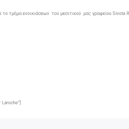
το τμήμα ενοικιάσεων του μεσιτικού μας γραφείου Sivota Rea
 Laroche”]