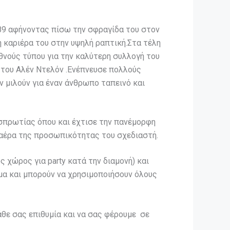
989 αφήνοντας πίσω την σφραγίδα του στον
 καριέρα του στην υψηλή ραπτική.Στα τέλη
θνούς τύπου για την καλύτερη συλλογή του
 του Αλέν Ντελόν .Ενέπνευσε πολλούς
ν μιλούν για έναν άνθρωπο ταπεινό και
εσπρωτίας όπου και έχτισε την πανέμορφη
ν αέρα της προσωπικότητας του σχεδιαστή.
ς χώρος για party κατά την διαμονή) και
μα και μπορούν να χρησιμοποιήσουν όλους
κάθε σας επιθυμία και να σας φέρουμε σε