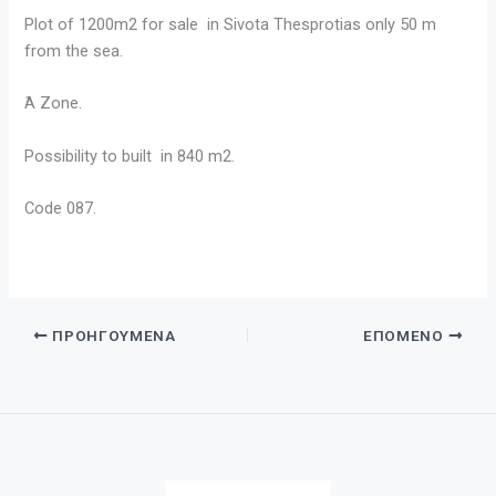
Plot of 1200m2 for sale in Sivota Thesprotias only 50 m
from the sea.
Ά Zone.
Possibility to built in 840 m2.
Code 087.
ΠΡΟΗΓΟΎΜΕΝΑ
ΕΠΌΜΕΝΟ