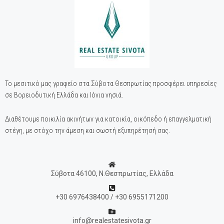
Το μεσιτικό μας γραφείο στα Σύβοτα Θεσπρωτίας προσφέρει υπηρεσίες
σε Βορειοδυτική Ελλάδα και Ιόνια νησιά.
Διαθέτουμε ποικιλία ακινήτων για κατοικία, οικόπεδο ή επαγγελματική
στέγη, με στόχο την άμεση και σωστή εξυπηρέτησή σας.
Σύβοτα 46100, Ν.Θεσπρωτίας, Ελλάδα
+30 6976438400 / +30 6955171200
info@realestatesivota.gr