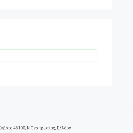
Σύβοτα 46100, Ν.Θεσπρωτίας, Ελλάδα