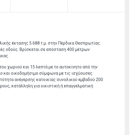
ικής έκτασης 5.688 τ.μ. στην Πέρδικα Θεσπρωτίας.
ικές οδούς. Bρίσκεται σε απόσταση 400 μέτρων
ικας.
 του χωριού και 15 λεπτά με το αυτοκίνητο από την
τιο και οικοδομήσιμο σύμφωνα με τις ισχύουσες
ατότητα ανέγερσης κατοικίας συνολικού εμβαδού 200
ρους, κατάλληλη για οικιστική ή επαγγελματική