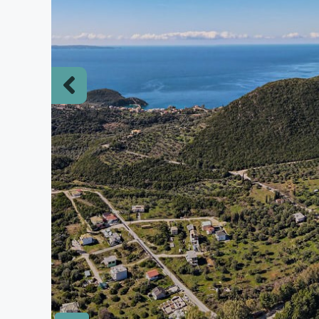
Previous
slide