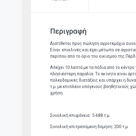
Περιγραφή
Διατίθεται προς πώληση αγροτεμάχιο συνολ
Είναι επικλινές και έχει μέτωπο σε αγροτ
περίπου από το όριο του οικισμού της Πέρδ
Απέχει 10 λεπτά με τα πόδια από το κέντρο
πλησιέστερη παραλία. Το ακίνητο είναι άρ
πολεοδομικές διατάξεις και υπάρχει η δυν
τ.μ. με επιπλέον υπόγειους βοηθητικούς χώ
χρήση.
Συνολική επιφάνεια : 5.688 τ.μ.
Συνολική επιτρεπόμενη δόμηση: 200 τ.μ.