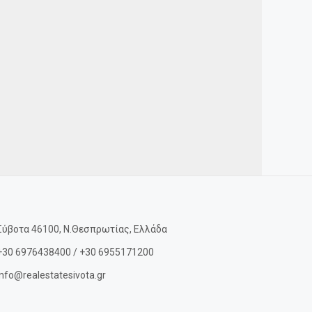
Σύβοτα 46100, Ν.Θεσπρωτίας, Ελλάδα
+30 6976438400 / +30 6955171200
info@realestatesivota.gr