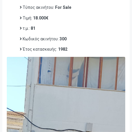
Τύπος ακινήτου:
For Sale
Τιμή:
18.000€
τ.μ.:
81
Κωδικός ακινήτου:
300
Έτος κατασκευής:
1982