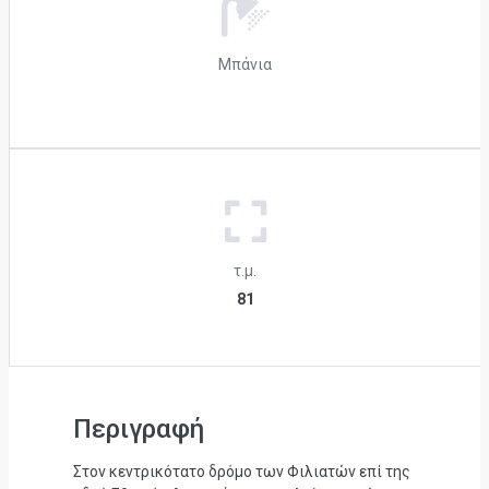
Μπάνια
τ.μ.
81
Περιγραφή
Στον κεντρικότατο δρόμο των Φιλιατών επί της