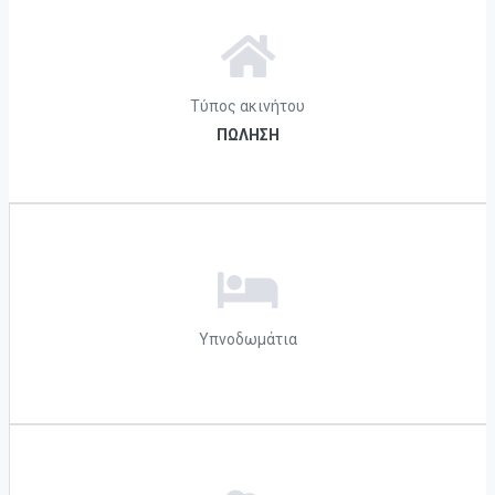
Τύπος ακινήτου
ΠΩΛΗΣΗ
Υπνοδωμάτια