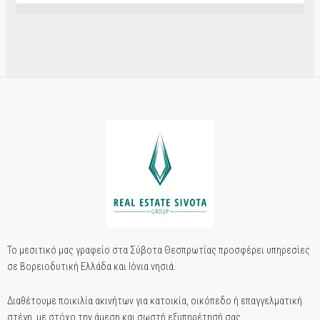
Το μεσιτικό μας γραφείο στα Σύβοτα Θεσπρωτίας προσφέρει υπηρεσίες
σε Βορειοδυτική Ελλάδα και Ιόνια νησιά.
Διαθέτουμε ποικιλία ακινήτων για κατοικία, οικόπεδο ή επαγγελματική
στέγη, με στόχο την άμεση και σωστή εξυπηρέτησή σας.