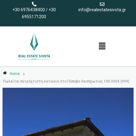
Μετάβαση
+30 6976438400 / +30
info@realestatesivota.gr
στο
6955171200
περιεχόμενο
Menu
»
Home
Πωλείται πετρόχτιστη κατοικία στο Πόποβο Θεσπρωτίας 100.000€ (999)