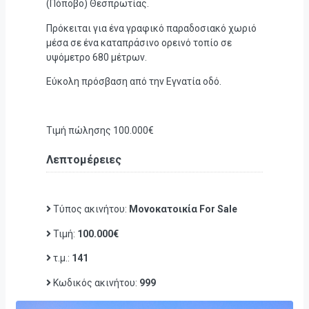
(Πόποβο) Θεσπρωτίας.
Πρόκειται για ένα γραφικό παραδοσιακό χωριό
μέσα σε ένα καταπράσινο ορεινό τοπίο σε
υψόμετρο 680 μέτρων.
Εύκολη πρόσβαση από την Εγνατία οδό.
Τιμή πώλησης 100.000€
Λεπτομέρειες
Τύπος ακινήτου:
Μονοκατοικία For Sale
Τιμή:
100.000€
τ.μ.:
141
Κωδικός ακινήτου:
999