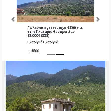
Previous
Next
Πωλείται αγροτεμάχιο 4.500 τ.μ.
στην Πλαταριά Θεσπρωτίας.
88.000€ (338)
Πλαταριά Πλαταριά
4500