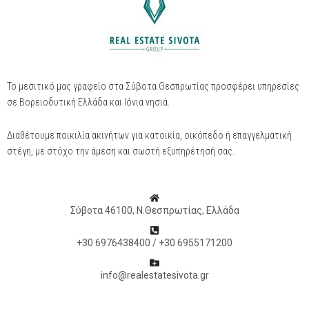
Το μεσιτικό μας γραφείο στα Σύβοτα Θεσπρωτίας προσφέρει υπηρεσίες
σε Βορειοδυτική Ελλάδα και Ιόνια νησιά.
Διαθέτουμε ποικιλία ακινήτων για κατοικία, οικόπεδο ή επαγγελματική
στέγη, με στόχο την άμεση και σωστή εξυπηρέτησή σας.
Σύβοτα 46100, Ν.Θεσπρωτίας, Ελλάδα
+30 6976438400 / +30 6955171200
info@realestatesivota.gr