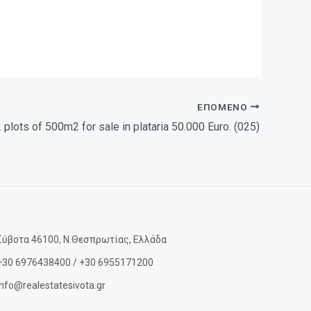
ΕΠΌΜΕΝΟ
 plots of 500m2 for sale in plataria 50.000 Euro. (025)
Σύβοτα 46100, Ν.Θεσπρωτίας, Ελλάδα
+30 6976438400 / +30 6955171200
info@realestatesivota.gr