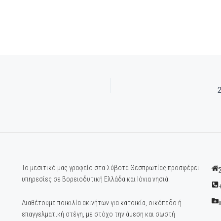
2
Το μεσιτικό μας γραφείο στα Σύβοτα Θεσπρωτίας προσφέρει
υπηρεσίες σε Βορειοδυτική Ελλάδα και Ιόνια νησιά.
Διαθέτουμε ποικιλία ακινήτων για κατοικία, οικόπεδο ή
επαγγελματική στέγη, με στόχο την άμεση και σωστή