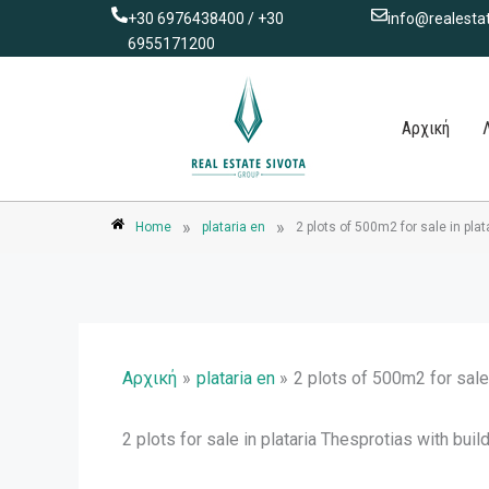
Μετάβαση
+30 6976438400 / +30
info@realestat
στο
6955171200
περιεχόμενο
Αρχική
»
»
Home
plataria en
2 plots of 500m2 for sale in plat
Αρχική
plataria en
2 plots of 500m2 for sale 
2 plots for sale in plataria Thesprotias with build