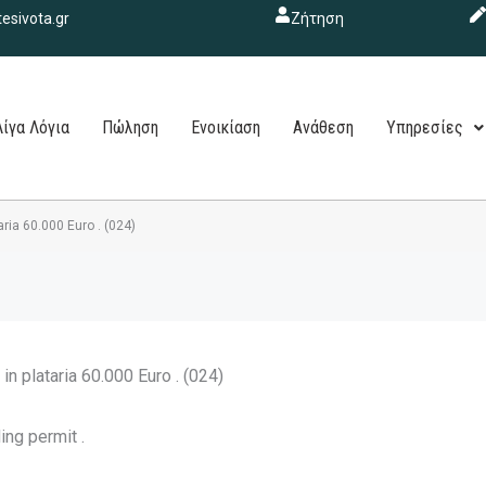
esivota.gr
Ζήτηση
Λίγα Λόγια
Πώληση
Ενοικίαση
Ανάθεση
Υπηρεσίες
aria 60.000 Euro . (024)
in plataria 60.000 Euro . (024)
ing permit .