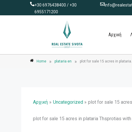
Μετάβαση
+30 6976438400 / +30
info@realestat
στο
6955171200
περιεχόμενο
Αρχική
»
»
Home
plataria en
plot for sale 15 acres in plataria
Αρχική
Uncategorized
plot for sale 15 acres
plot for sale 15 acres in plataria Thsprotias wit