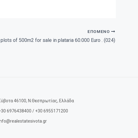
ΕΠΌΜΕΝΟ
 plots of 500m2 for sale in plataria 60.000 Euro . (024)
Σύβοτα 46100, Ν.Θεσπρωτίας, Ελλάδα
+30 6976438400 / +30 6955171200
info@realestatesivota.gr