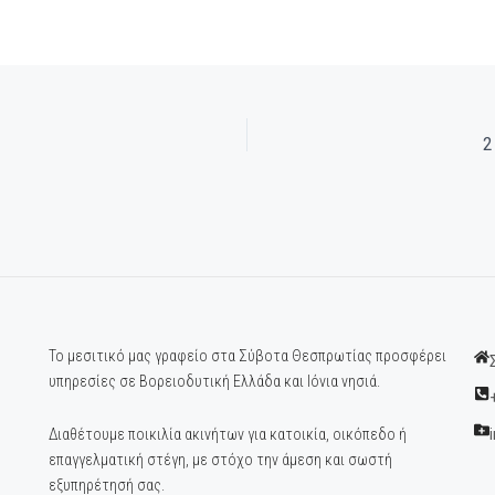
2
Το μεσιτικό μας γραφείο στα Σύβοτα Θεσπρωτίας προσφέρει
υπηρεσίες σε Βορειοδυτική Ελλάδα και Ιόνια νησιά.
Διαθέτουμε ποικιλία ακινήτων για κατοικία, οικόπεδο ή
επαγγελματική στέγη, με στόχο την άμεση και σωστή
εξυπηρέτησή σας.